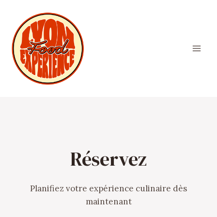
Aller
au
contenu
Réservez
Planifiez votre expérience culinaire dès
maintenant