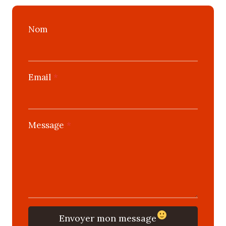
Nom
Email
*
Message
*
Envoyer mon message